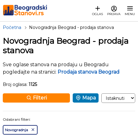
OGLAS
PRIJAVA
MENU
Početna
Novogradnja Beograd - prodaja stanova
Novogradnja Beograd - prodaja
stanova
Sve oglase stanova na prodaju u Beogradu
pogledajte na stranici:
Prodaja stanova Beograd
Broj oglasa:
1125
Filteri
Mapa
Odabrani filteri:
Novogradnja