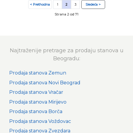
< Prethodna
1
2
3
Sledeća >
Strana 2 od 71
Najtraženije pretrage za prodaju stanova u
Beogradu:
Prodaja stanova Zemun
Prodaja stanova Novi Beograd
Prodaja stanova Vračar
Prodaja stanova Mirijevo
Prodaja stanova Borča
Prodaja stanova Voždovac
Prodaja stanova Zvezdara