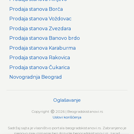
Prodaja stanova Borča
Prodaja stanova Voždovac
Prodaja stanova Zvezdara
Prodaja stanova Banovo brdo
Prodaja stanova Karaburma
Prodaja stanova Rakovica
Prodaja stanova Čukarica
Novogradnja Beograd
Oglašavanje
Copyright
2026 | Beogradskistanovi.rs
Uslovi korišćenja
Sadržaj sajta je vlasništvo portala beogradskistanovi.rs. Zabranjeno je
njegovo preuzimanje bez dozvole beogradskistanovi.rs, zarad