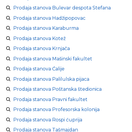
Prodaja stanova Bulevar despota Stefana
Prodaja stanova Hadžipopovac
Prodaja stanova Karaburma
Prodaja stanova Kotež
Prodaja stanova Krnjača
Prodaja stanova Mašinski fakultet
Prodaja stanova Ćalije
Prodaja stanova Palilulska pijaca
Prodaja stanova Poštanska štedionica
Prodaja stanova Pravni fakultet
Prodaja stanova Profesorska kolonija
Prodaja stanova Rospi ćuprija
Prodaja stanova Tašmajdan