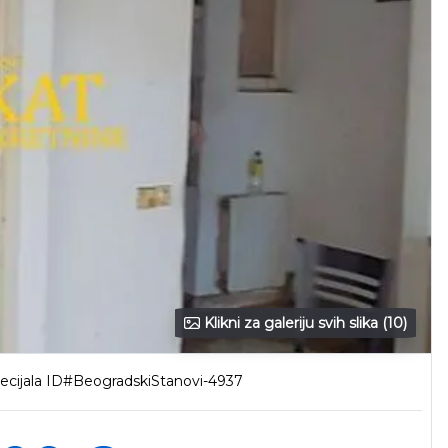
Klikni za galeriju svih slika (10)
tecijala ID#BeogradskiStanovi-4937