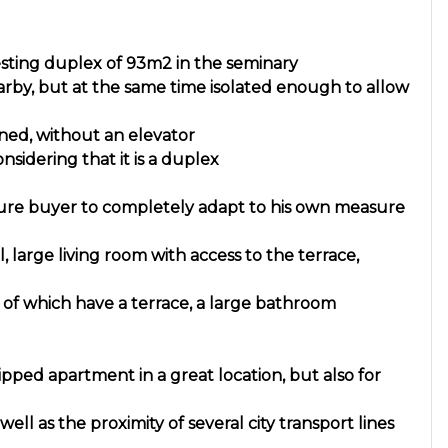
esting duplex of 93m2 in the seminary
 nearby, but at the same time isolated enough to allow
ined, without an elevator
nsidering that it is a duplex
uture buyer to completely adapt to his own measure
, large living room with access to the terrace,
 of which have a terrace, a large bathroom
pped apartment in a great location, but also for
well as the proximity of several city transport lines