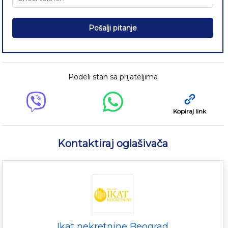
Pošalji pitanje
Podeli stan sa prijateljima
Kopiraj link
Kontaktiraj oglašivača
Ikat nekretnine Beograd