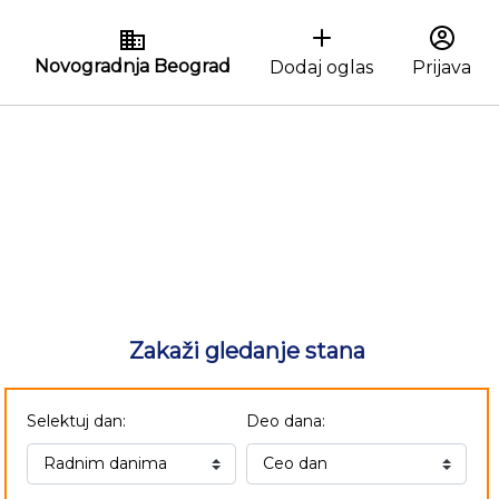
Novogradnja Beograd
Dodaj oglas
Prijava
Zakaži gledanje stana
Selektuj dan:
Deo dana: