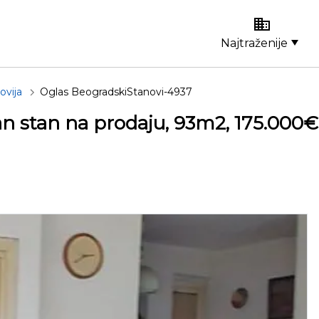
Najtraženije
ovija
Oglas BeogradskiStanovi-4937
an stan na prodaju, 93m2, 175.000€