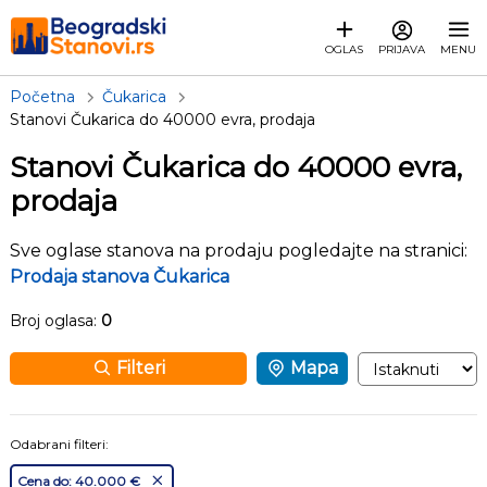
OGLAS
PRIJAVA
MENU
Početna
Čukarica
Stanovi Čukarica do 40000 evra, prodaja
Stanovi Čukarica do 40000 evra,
prodaja
Sve oglase stanova na prodaju pogledajte na stranici:
Prodaja stanova Čukarica
Broj oglasa:
0
Filteri
Mapa
Odabrani filteri:
Cena do: 40.000 €