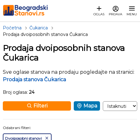
OGLAS
PRIJAVA
MENU
Početna
Čukarica
Prodaja dvoiposobnih stanova Čukarica
Prodaja dvoiposobnih stanova
Čukarica
Sve oglase stanova na prodaju pogledajte na stranici:
Prodaja stanova Čukarica
Broj oglasa:
24
Filteri
Mapa
Odabrani filteri:
Dvoiposobni stanovi