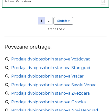
Adresa: Karpoševa
1
2
Sledeća >
Strana 1 od 2
Povezane pretrage:
Prodaja dvoiposobnih stanova Voždovac
Prodaja dvoiposobnih stanova Stari grad
Prodaja dvoiposobnih stanova Vračar
Prodaja dvoiposobnih stanova Savski Venac
Prodaja dvoiposobnih stanova Zvezdara
Prodaja dvoiposobnih stanova Grocka
Prodaja dvoiposobnih stanova Novi Beograd