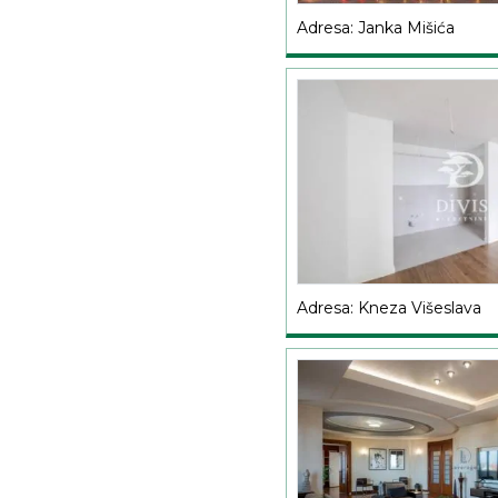
Adresa: Janka Mišića
Adresa: Kneza Višeslava