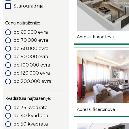
Starogradnja
Cena najtraženije:
do 60.000 evra
Adresa: Karpoševa
do 70.000 evra
do 80.000 evra
do 90.000 evra
do 100.000 evra
do 120.000 evra
do 200.000 evra
Kvadratura najtraženije:
do 35 kvadrata
Adresa: Ščerbinova
do 40 kvadrata
do 50 kvadrata