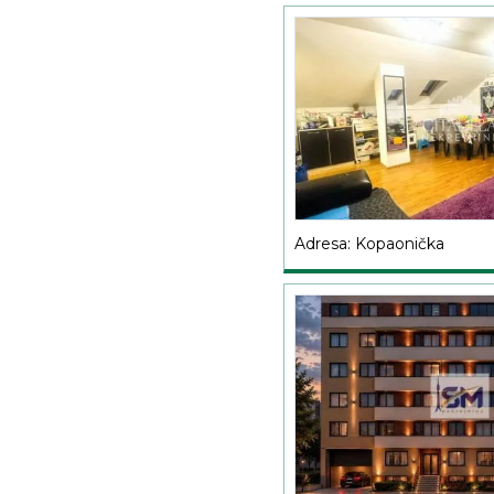
Adresa: Kopaonička