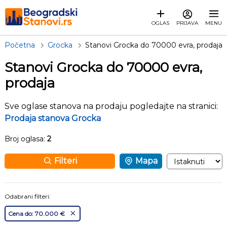
OGLAS
PRIJAVA
MENU
Početna
Grocka
Stanovi Grocka do 70000 evra, prodaja
Stanovi Grocka do 70000 evra,
prodaja
Sve oglase stanova na prodaju pogledajte na stranici:
Prodaja stanova Grocka
Broj oglasa:
2
Filteri
Mapa
Odabrani filteri:
Cena do: 70.000 €