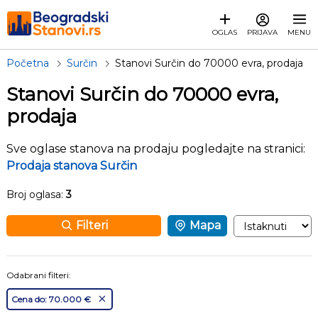
OGLAS
PRIJAVA
MENU
Početna
Surčin
Stanovi Surčin do 70000 evra, prodaja
Stanovi Surčin do 70000 evra,
prodaja
Sve oglase stanova na prodaju pogledajte na stranici:
Prodaja stanova Surčin
Broj oglasa:
3
Filteri
Mapa
Odabrani filteri:
Cena do: 70.000 €