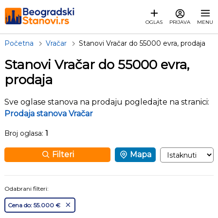
OGLAS
PRIJAVA
MENU
Početna
Vračar
Stanovi Vračar do 55000 evra, prodaja
Stanovi Vračar do 55000 evra,
prodaja
Sve oglase stanova na prodaju pogledajte na stranici:
Prodaja stanova Vračar
Broj oglasa:
1
Filteri
Mapa
Odabrani filteri:
Cena do: 55.000 €