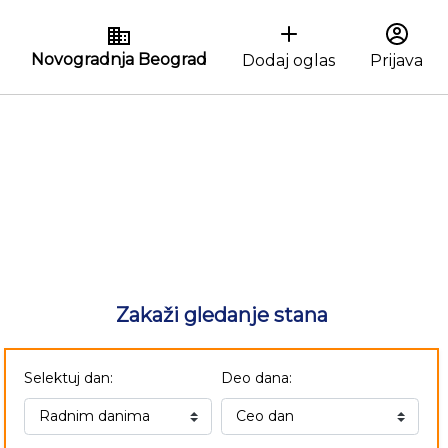
Novogradnja Beograd
Dodaj oglas
Prijava
Zakaži gledanje stana
Selektuj dan:
Deo dana: