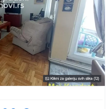
Klikni za galeriju svih slika (12)