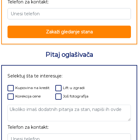
Telefon za kontakt:
Zakaži gledanje stana
Pitaj oglašivača
Selektuj šta te interesuje:
Kupovina na kredit
Lift u zgradi
Korekcija cene
Još fotografija
Telefon za kontakt: