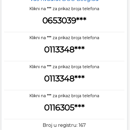
Klikni na *** za prikaz broja telefona
0653039***
Klikni na *** za prikaz broja telefona
0113348***
Klikni na *** za prikaz broja telefona
0113348***
Klikni na *** za prikaz broja telefona
0116305***
Broj u registru: 167