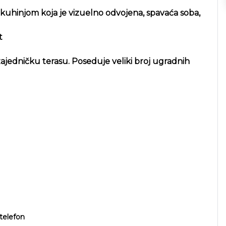
 kuhinjom koja je vizuelno odvojena, spavaća soba,
t
ajedničku terasu. Poseduje veliki broj ugradnih
telefon