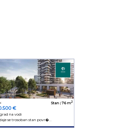
2
:
Stan
|
76 m
0.500 €
grad na vodi
aje se trosoban stan povr�...