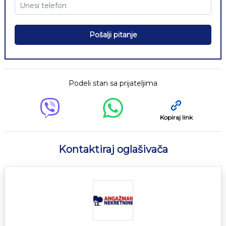
Pošalji pitanje
Podeli stan sa prijateljima
Kopiraj link
Kontaktiraj oglašivača