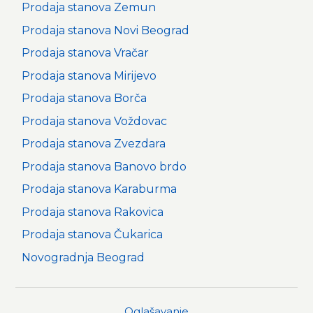
Prodaja stanova Zemun
Prodaja stanova Novi Beograd
Prodaja stanova Vračar
Prodaja stanova Mirijevo
Prodaja stanova Borča
Prodaja stanova Voždovac
Prodaja stanova Zvezdara
Prodaja stanova Banovo brdo
Prodaja stanova Karaburma
Prodaja stanova Rakovica
Prodaja stanova Čukarica
Novogradnja Beograd
Oglašavanje