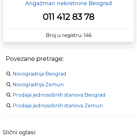
Angažman nekretnine Beograd
011 412 83 78
Broj u registru: 146
Povezane pretrage:
Novogradnja Beograd
Novogradnja Zemun
Prodaja jednosobnih stanova Beograd
Prodaja jednosobnih stanova Zemun
Slični oglasi: