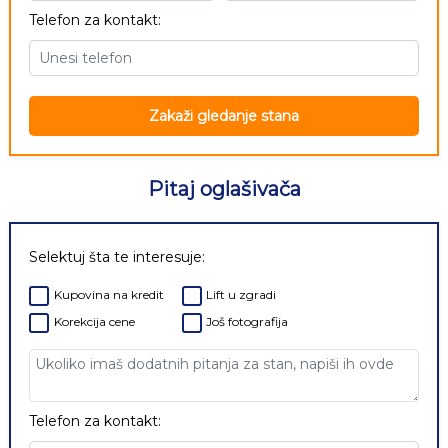
Telefon za kontakt:
Zakaži gledanje stana
Pitaj oglašivača
Selektuj šta te interesuje:
Kupovina na kredit
Lift u zgradi
Korekcija cene
Još fotografija
Telefon za kontakt: