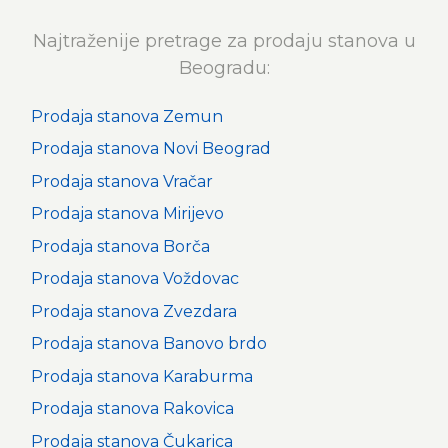
Najtraženije pretrage za prodaju stanova u
Beogradu:
Prodaja stanova Zemun
Prodaja stanova Novi Beograd
Prodaja stanova Vračar
Prodaja stanova Mirijevo
Prodaja stanova Borča
Prodaja stanova Voždovac
Prodaja stanova Zvezdara
Prodaja stanova Banovo brdo
Prodaja stanova Karaburma
Prodaja stanova Rakovica
Prodaja stanova Čukarica