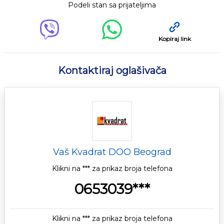
Podeli stan sa prijateljima
Kopiraj link
Kontaktiraj oglašivača
Vaš Kvadrat DOO Beograd
Klikni na *** za prikaz broja telefona
0653039***
Klikni na *** za prikaz broja telefona