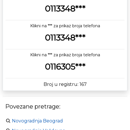
0113348***
Klikni na *** za prikaz broja telefona
0113348***
Klikni na *** za prikaz broja telefona
0116305***
Broj u registru: 167
Povezane pretrage:
Novogradnja Beograd