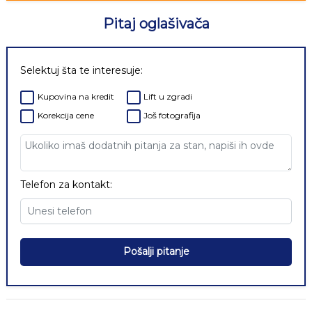
Pitaj oglašivača
Selektuj šta te interesuje:
Kupovina na kredit
Lift u zgradi
Korekcija cene
Još fotografija
Telefon za kontakt:
Pošalji pitanje