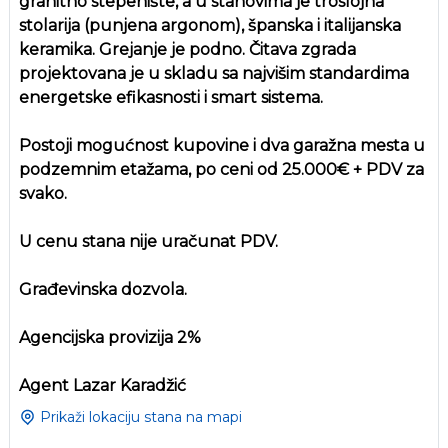
granitno stepenište, a u stanovima je troslojna
stolarija (punjena argonom), španska i italijanska
keramika. Grejanje je podno. Čitava zgrada
projektovana je u skladu sa najvišim standardima
energetske efikasnosti i smart sistema.
Postoji mogućnost kupovine i dva garažna mesta u
podzemnim etažama, po ceni od 25.000€ + PDV za
svako.
U cenu stana nije uračunat PDV.
Građevinska dozvola.
Agencijska provizija 2%
Agent Lazar Karadžić
Prikaži lokaciju stana na mapi