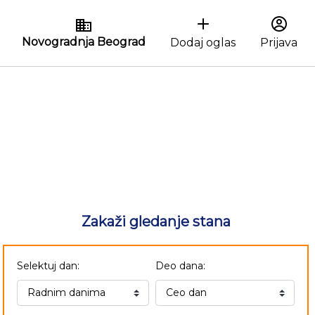
Novogradnja Beograd
Dodaj oglas
Prijava
Zakaži gledanje stana
Selektuj dan:
Deo dana: