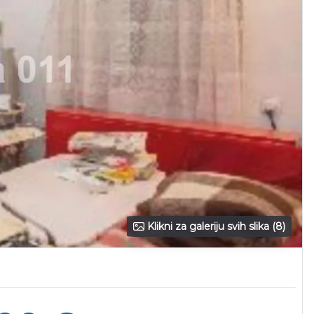
Klikni za galeriju svih slika (8)