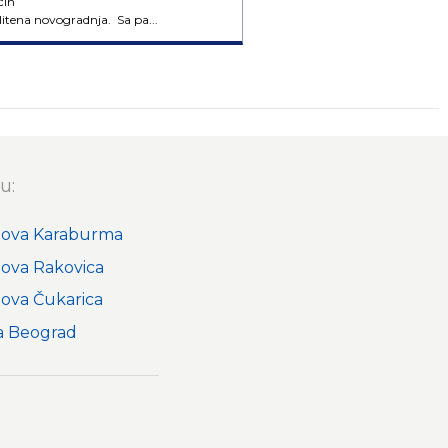
čin
itena novogradnja. Sa pa...
u:
nova Karaburma
nova Rakovica
nova Čukarica
a Beograd