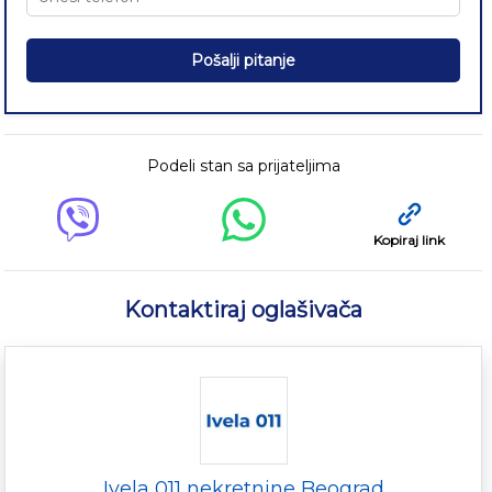
Pošalji pitanje
Podeli stan sa prijateljima
Kopiraj link
Kontaktiraj oglašivača
Ivela 011 nekretnine Beograd