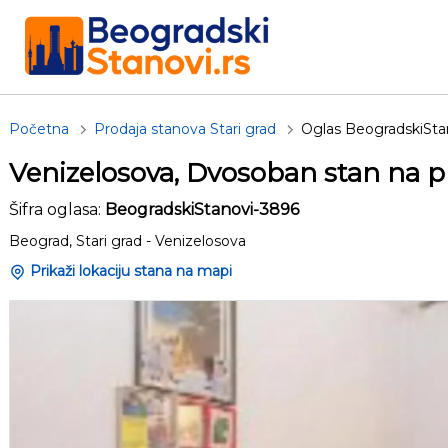
Početna
Prodaja stanova Stari grad
Oglas BeogradskiSta
Venizelosova, Dvosoban stan na p
Šifra oglasa:
BeogradskiStanovi-3896
Beograd, Stari grad - Venizelosova
Prikaži lokaciju stana na mapi