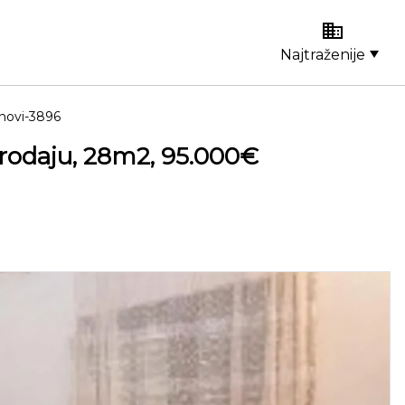
Najtraženije
novi-3896
rodaju, 28m2, 95.000€