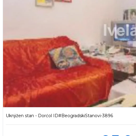
Uknjižen stan - Dorćol ID#BeogradskiStanovi-3896