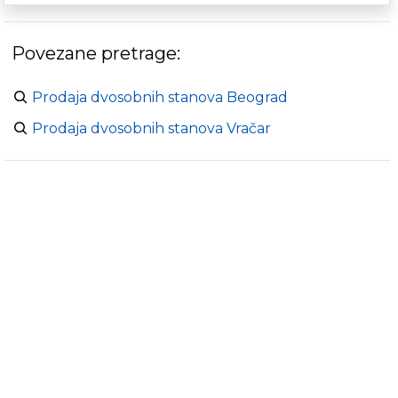
Povezane pretrage:
Prodaja dvosobnih stanova Beograd
Prodaja dvosobnih stanova Vračar