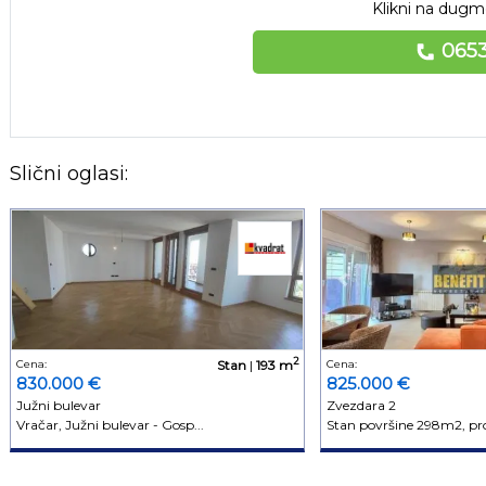
Klikni na dugme
0653
Slični oglasi:
2
Cena:
Stan
|
193 m
Cena:
830.000 €
825.000 €
Južni bulevar
Zvezdara 2
Vračar, Južni bulevar - Gosp...
Stan površine 298m2, pros