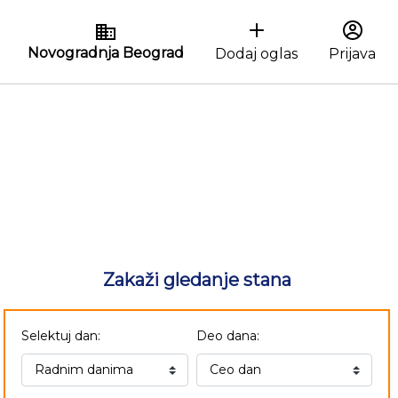
Novogradnja Beograd
Dodaj oglas
Prijava
Zakaži gledanje stana
Selektuj dan:
Deo dana: