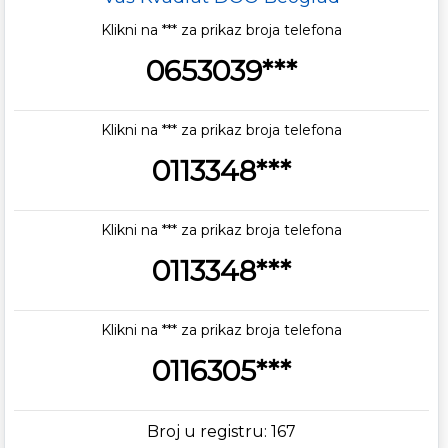
Klikni na *** za prikaz broja telefona
0653039***
Klikni na *** za prikaz broja telefona
0113348***
Klikni na *** za prikaz broja telefona
0113348***
Klikni na *** za prikaz broja telefona
0116305***
Broj u registru: 167