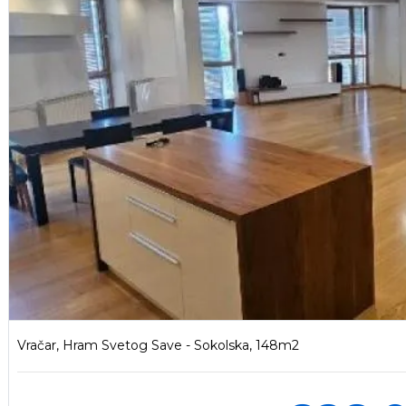
Vračar, Hram Svetog Save - Sokolska, 148m2