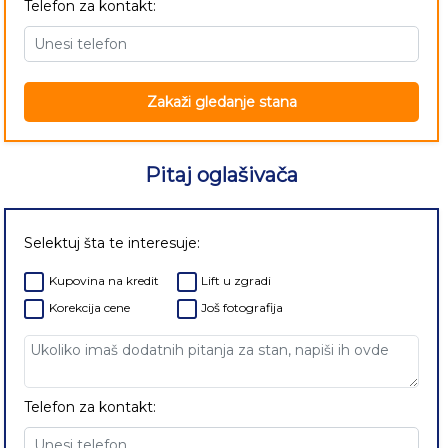
Telefon za kontakt:
Zakaži gledanje stana
Pitaj oglašivača
Selektuj šta te interesuje:
Kupovina na kredit
Lift u zgradi
Korekcija cene
Još fotografija
Telefon za kontakt: