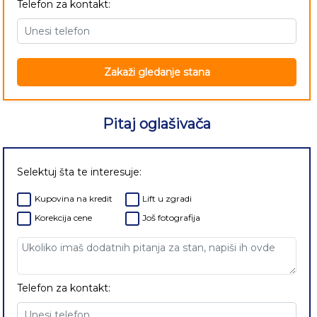
Telefon za kontakt:
Zakaži gledanje stana
Pitaj oglašivača
Selektuj šta te interesuje:
Kupovina na kredit
Lift u zgradi
Korekcija cene
Još fotografija
Telefon za kontakt: