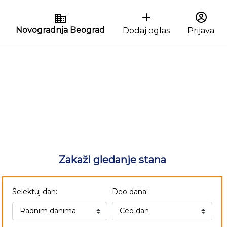
Novogradnja Beograd
Dodaj oglas
Prijava
Zakaži gledanje stana
Selektuj dan:
Deo dana: