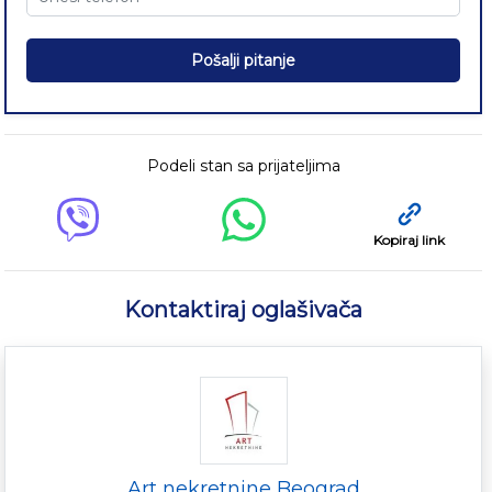
Pošalji pitanje
Podeli stan sa prijateljima
Kopiraj link
Kontaktiraj oglašivača
Art nekretnine Beograd