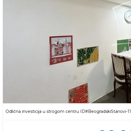
Odlična investicija u strogom centru ID#BeogradskiStanovi-1