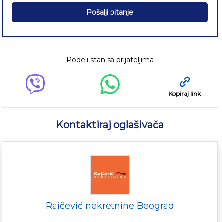
Pošalji pitanje
Podeli stan sa prijateljima
Kopiraj link
Kontaktiraj oglašivača
Raičević nekretnine Beograd