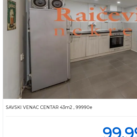
SAVSKI VENAC CENTAR 43m2 , 99990e
99.9