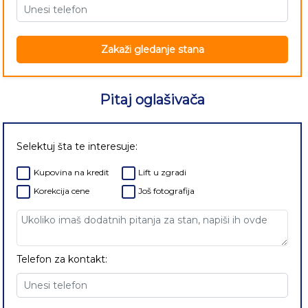
Zakaži gledanje stana
Pitaj oglašivača
Selektuj šta te interesuje:
Kupovina na kredit
Lift u zgradi
Korekcija cene
Još fotografija
Telefon za kontakt: