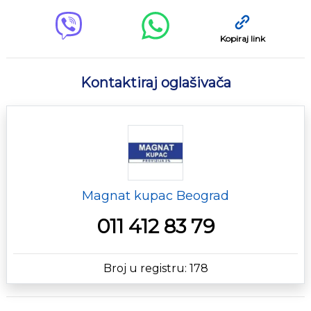
Kopiraj link
Kontaktiraj oglašivača
Magnat kupac Beograd
011 412 83 79
Broj u registru: 178