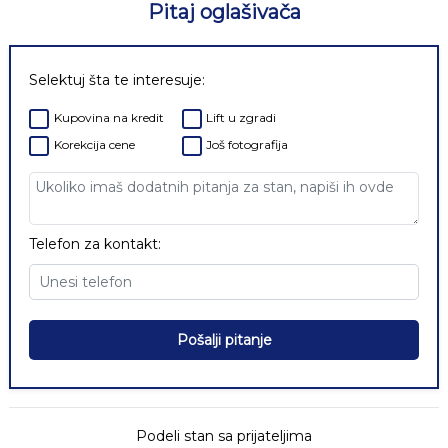
Pitaj oglašivača
Selektuj šta te interesuje:
Kupovina na kredit
Lift u zgradi
Korekcija cene
Još fotografija
Telefon za kontakt:
Pošalji pitanje
Podeli stan sa prijateljima