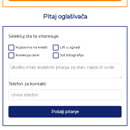
Pitaj oglašivača
Selektuj šta te interesuje:
Kupovina na kredit
Lift u zgradi
Korekcija cene
Još fotografija
Telefon za kontakt:
Pošalji pitanje