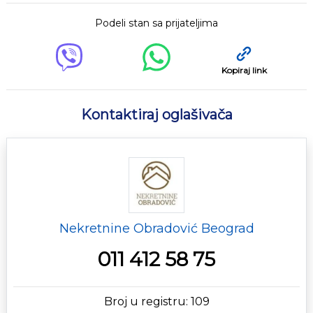
Podeli stan sa prijateljima
Kopiraj link
Kontaktiraj oglašivača
Nekretnine Obradović Beograd
011 412 58 75
Broj u registru: 109