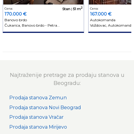
2
Cena:
Stan
|
51 m
Cena:
170.000 €
167.000 €
Banovo brdo
Autokomanda
Čukarica, Banovo brdo - Petra...
Voždovac, Autokomanda 
Najtraženije pretrage za prodaju stanova u
Beogradu:
Prodaja stanova Zemun
Prodaja stanova Novi Beograd
Prodaja stanova Vračar
Prodaja stanova Mirijevo