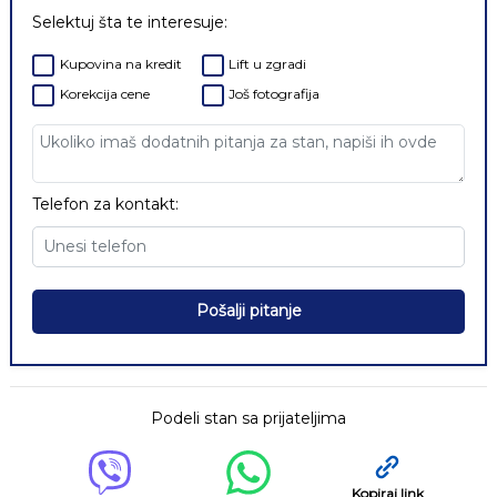
Selektuj šta te interesuje:
Kupovina na kredit
Lift u zgradi
Korekcija cene
Još fotografija
Telefon za kontakt:
Pošalji pitanje
Podeli stan sa prijateljima
Kopiraj link