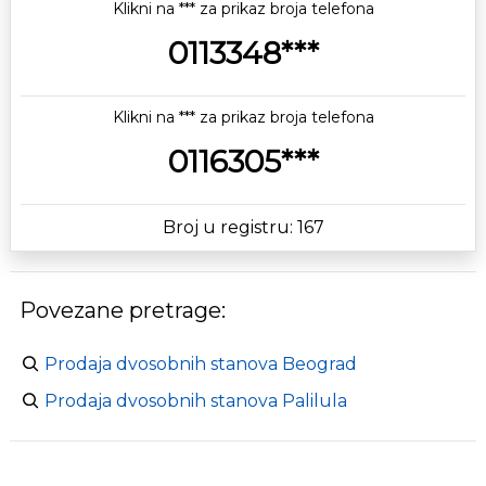
Klikni na *** za prikaz broja telefona
0113348***
Klikni na *** za prikaz broja telefona
0116305***
Broj u registru: 167
Povezane pretrage:
Prodaja dvosobnih stanova Beograd
Prodaja dvosobnih stanova Palilula