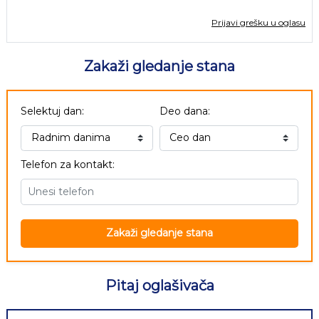
Prijavi grešku u oglasu
Zakaži gledanje stana
Selektuj dan:
Deo dana:
Telefon za kontakt:
Zakaži gledanje stana
Pitaj oglašivača