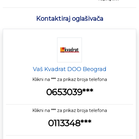
Kontaktiraj oglašivača
Vaš Kvadrat DOO Beograd
Klikni na *** za prikaz broja telefona
0653039***
Klikni na *** za prikaz broja telefona
0113348***