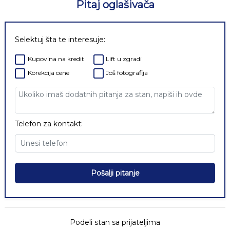
Pitaj oglašivača
Selektuj šta te interesuje:
Kupovina na kredit
Lift u zgradi
Korekcija cene
Još fotografija
Telefon za kontakt:
Pošalji pitanje
Podeli stan sa prijateljima