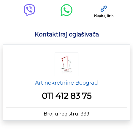
Kopiraj link
Kontaktiraj oglašivača
Art nekretnine Beograd
011 412 83 75
Broj u registru: 339