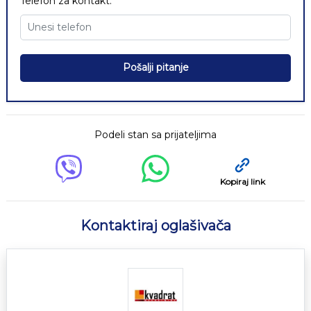
Telefon za kontakt:
Pošalji pitanje
Podeli stan sa prijateljima
Kopiraj link
Kontaktiraj oglašivača