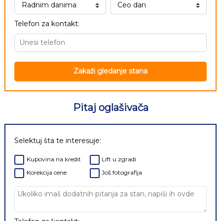
Telefon za kontakt:
Zakaži gledanje stana
Pitaj oglašivača
Selektuj šta te interesuje:
Kupovina na kredit
Lift u zgradi
Korekcija cene
Još fotografija