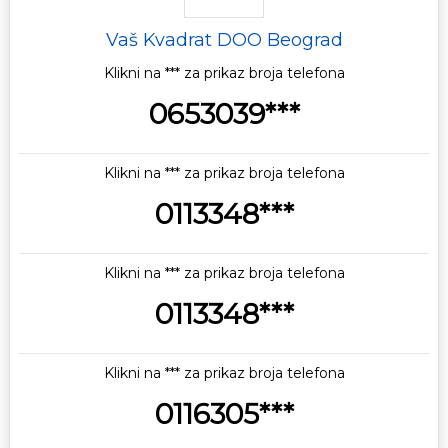
Vaš Kvadrat DOO Beograd
Klikni na *** za prikaz broja telefona
0653039***
Klikni na *** za prikaz broja telefona
0113348***
Klikni na *** za prikaz broja telefona
0113348***
Klikni na *** za prikaz broja telefona
0116305***