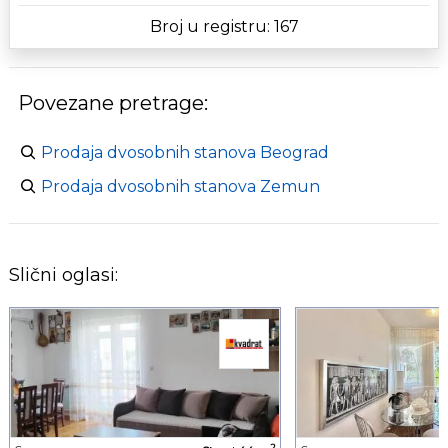
Broj u registru: 167
Povezane pretrage:
Prodaja dvosobnih stanova Beograd
Prodaja dvosobnih stanova Zemun
Slični oglasi:
2