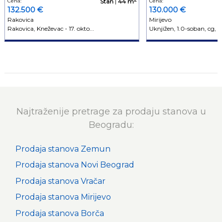
Cena:
Stan
|
44 m
Cena:
132.500 €
130.000 €
Rakovica
Mirijevo
Rakovica, Kneževac - 17. okto...
Uknjižen, 1.0-soban, cg, 2/
Najtraženije pretrage za prodaju stanova u
Beogradu:
Prodaja stanova Zemun
Prodaja stanova Novi Beograd
Prodaja stanova Vračar
Prodaja stanova Mirijevo
Prodaja stanova Borča