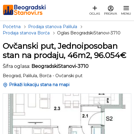
OGLAS
PRIJAVA
MENU
Početna
Prodaja stanova Palilula
Prodaja stanova Borča
Oglas BeogradskiStanovi-3710
Ovčanski put, Jednoiposoban
stan na prodaju, 46m2, 96.054€
Šifra oglasa:
BeogradskiStanovi-3710
Beograd, Palilula, Borča - Ovčanski put
Prikaži lokaciju stana na mapi