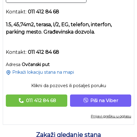
Kontakt:
011 412 84 68
1.5, 45,74m2, terasa, I/2, EG, telefon, interfon,
parking mesto. Građevinska dozvola.
Kontakt:
011 412 84 68
Adresa
Ovčanski put
Prikaži lokaciju stana na mapi
Klikni da pozoveš ili pošalješ poruku
011 412 84 68
Piši na Viber
Prijavi grešku u oglasu
Zakaži gledanje stana