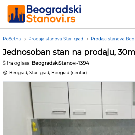
Početna
Prodaja stanova Stari grad
Prodaja stanova Beog
Jednosoban stan na prodaju, 30m
Šifra oglasa:
BeogradskiStanovi-1394
Beograd, Stari grad, Beograd (centar)