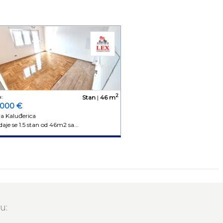
2
:
Stan
|
46 m
.000 €
ra Kaluđerica
aje se 1.5 stan od 46m2 sa...
u: