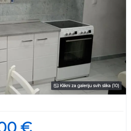
Klikni za galeriju svih slika (10)
00 €