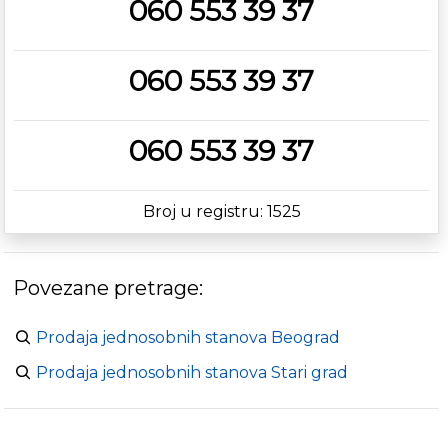
060 553 39 37
060 553 39 37
060 553 39 37
Broj u registru: 1525
Povezane pretrage:
Prodaja jednosobnih stanova Beograd
Prodaja jednosobnih stanova Stari grad