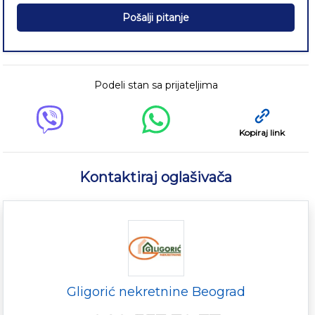
Pošalji pitanje
Podeli stan sa prijateljima
Kopiraj link
Kontaktiraj oglašivača
Gligorić nekretnine Beograd