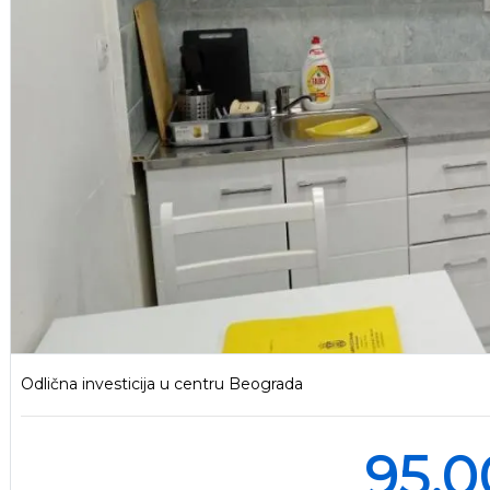
Odlična investicija u centru Beograda
95.0