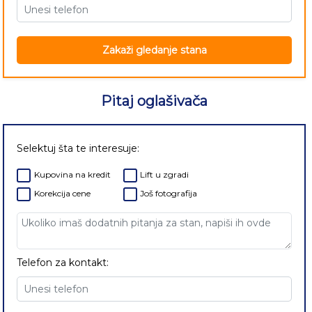
Zakaži gledanje stana
Pitaj oglašivača
Selektuj šta te interesuje:
Kupovina na kredit
Lift u zgradi
Korekcija cene
Još fotografija
Telefon za kontakt: