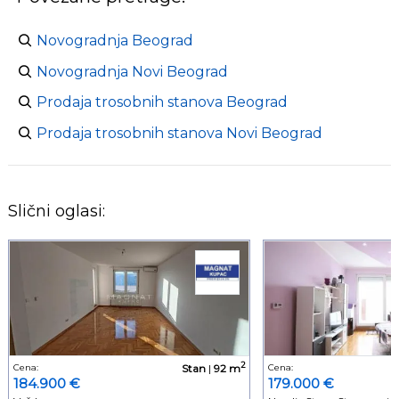
Novogradnja Beograd
Novogradnja Novi Beograd
Prodaja trosobnih stanova Beograd
Prodaja trosobnih stanova Novi Beograd
Slični oglasi:
2
Cena:
Stan
|
92 m
Cena:
184.900 €
179.000 €