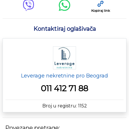
Kopiraj link
Kontaktiraj oglašivača
Leverage nekretnine pro Beograd
011 412 71 88
Broj u registru: 1152
Povezane pretrage: