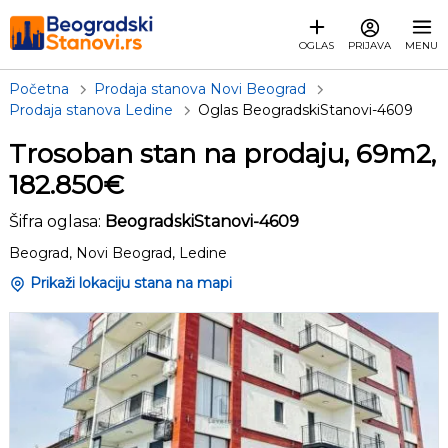
OGLAS
PRIJAVA
MENU
Početna
Prodaja stanova Novi Beograd
Prodaja stanova Ledine
Oglas BeogradskiStanovi-4609
Trosoban stan na prodaju, 69m2,
182.850€
Šifra oglasa:
BeogradskiStanovi-4609
Beograd, Novi Beograd, Ledine
Prikaži lokaciju stana na mapi