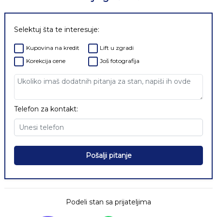
Selektuj šta te interesuje:
Kupovina na kredit
Lift u zgradi
Korekcija cene
Još fotografija
Telefon za kontakt:
Pošalji pitanje
Podeli stan sa prijateljima