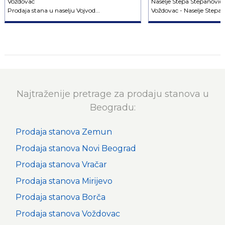
Voždovac
Naselje Stepa Stepanović
Prodaja stana u naselju Vojvod...
Voždovac - Naselje Stepa S
Najtraženije pretrage za prodaju stanova u
Beogradu:
Prodaja stanova Zemun
Prodaja stanova Novi Beograd
Prodaja stanova Vračar
Prodaja stanova Mirijevo
Prodaja stanova Borča
Prodaja stanova Voždovac