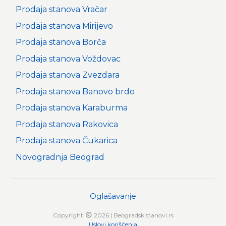
Prodaja stanova Vračar
Prodaja stanova Mirijevo
Prodaja stanova Borča
Prodaja stanova Voždovac
Prodaja stanova Zvezdara
Prodaja stanova Banovo brdo
Prodaja stanova Karaburma
Prodaja stanova Rakovica
Prodaja stanova Čukarica
Novogradnja Beograd
Oglašavanje
Copyright
2026 | Beogradskistanovi.rs
Uslovi korišćenja