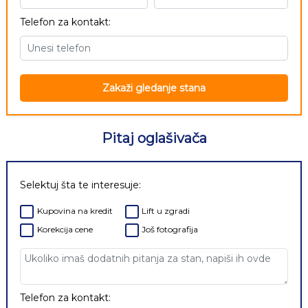
Telefon za kontakt:
Zakaži gledanje stana
Pitaj oglašivača
Selektuj šta te interesuje:
Kupovina na kredit
Lift u zgradi
Korekcija cene
Još fotografija
Telefon za kontakt: