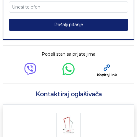
Pošalji pitanje
Podeli stan sa prijateljima
Kopiraj link
Kontaktiraj oglašivača