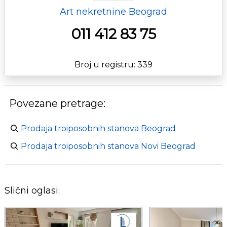
Art nekretnine Beograd
011 412 83 75
Broj u registru: 339
Povezane pretrage:
Prodaja troiposobnih stanova Beograd
Prodaja troiposobnih stanova Novi Beograd
Slični oglasi: