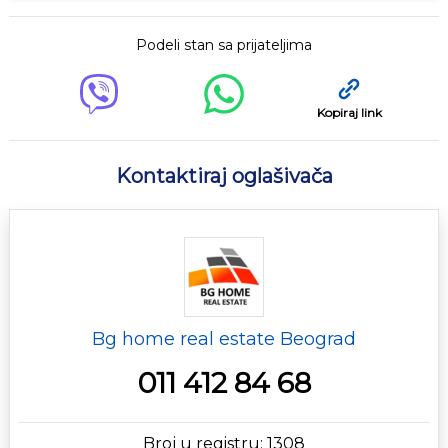
Podeli stan sa prijateljima
Kopiraj link
Kontaktiraj oglašivača
Bg home real estate Beograd
011 412 84 68
Broj u registru: 1308