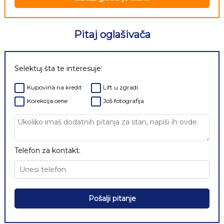
Pitaj oglašivača
Selektuj šta te interesuje:
Kupovina na kredit
Lift u zgradi
Korekcija cene
Još fotografija
Telefon za kontakt:
Pošalji pitanje