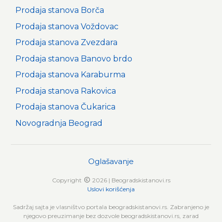
Prodaja stanova Borča
Prodaja stanova Voždovac
Prodaja stanova Zvezdara
Prodaja stanova Banovo brdo
Prodaja stanova Karaburma
Prodaja stanova Rakovica
Prodaja stanova Čukarica
Novogradnja Beograd
Oglašavanje
Copyright
2026 | Beogradskistanovi.rs
Uslovi korišćenja
Sadržaj sajta je vlasništvo portala beogradskistanovi.rs. Zabranjeno je
njegovo preuzimanje bez dozvole beogradskistanovi.rs, zarad