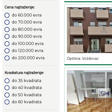
Cena najtraženije:
do 60.000 evra
do 70.000 evra
do 80.000 evra
do 90.000 evra
do 100.000 evra
do 120.000 evra
do 200.000 evra
Opština: Voždovac
Kvadratura najtraženije:
do 35 kvadrata
do 40 kvadrata
do 50 kvadrata
do 60 kvadrata