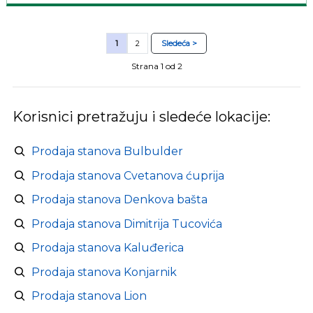
1
2
Sledeća >
Strana 1 od 2
Korisnici pretražuju i sledeće lokacije:
Prodaja stanova Bulbulder
Prodaja stanova Cvetanova ćuprija
Prodaja stanova Denkova bašta
Prodaja stanova Dimitrija Tucovića
Prodaja stanova Kaluđerica
Prodaja stanova Konjarnik
Prodaja stanova Lion