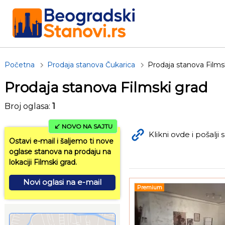
Početna
Prodaja stanova Čukarica
Prodaja stanova Films
Prodaja stanova Filmski grad
Broj oglasa:
1
NOVO NA SAJTU
Klikni ovde i pošalji s
Ostavi e-mail i šaljemo ti nove
oglase stanova na prodaju na
lokaciji Filmski grad.
Novi oglasi na e-mail
Premium