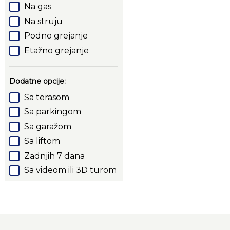
Na gas
Na struju
Podno grejanje
Etažno grejanje
Dodatne opcije:
Sa terasom
Sa parkingom
Sa garažom
Sa liftom
Zadnjih 7 dana
Sa videom ili 3D turom