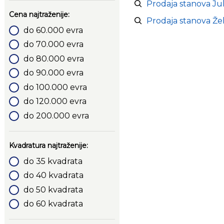
Prodaja stanova Ju
Cena najtraženije:
Prodaja stanova Že
do 60.000 evra
do 70.000 evra
do 80.000 evra
do 90.000 evra
do 100.000 evra
do 120.000 evra
do 200.000 evra
Kvadratura najtraženije:
do 35 kvadrata
do 40 kvadrata
do 50 kvadrata
do 60 kvadrata