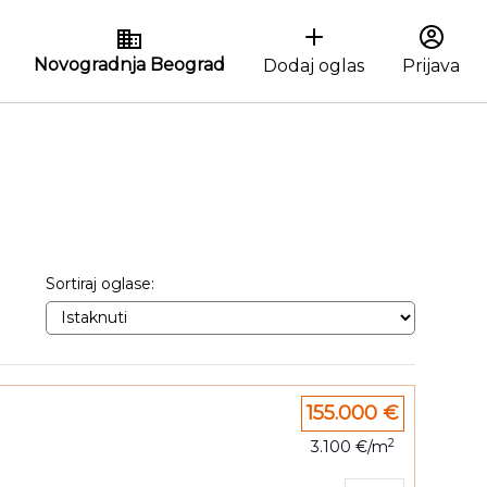
Novogradnja Beograd
Dodaj oglas
Prijava
Sortiraj oglase:
155.000 €
2
3.100 €/m