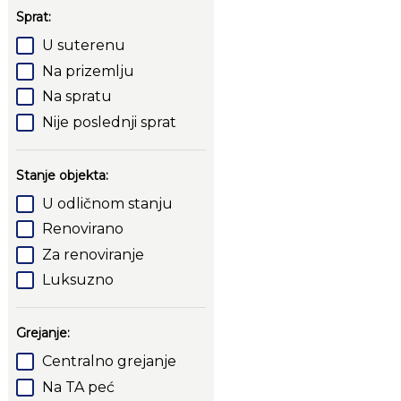
Sprat:
U suterenu
Na prizemlju
Na spratu
Nije poslednji sprat
Stanje objekta:
U odličnom stanju
Renovirano
Za renoviranje
Luksuzno
Grejanje:
Centralno grejanje
Na TA peć