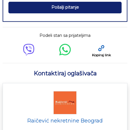
Pošalji pitanje
Podeli stan sa prijateljima
Kopiraj link
Kontaktiraj oglašivača
Raičević nekretnine Beograd