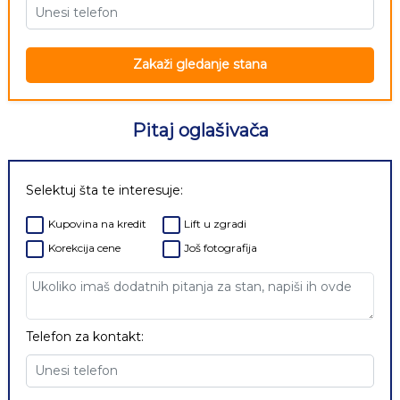
Zakaži gledanje stana
Pitaj oglašivača
Selektuj šta te interesuje:
Kupovina na kredit
Lift u zgradi
Korekcija cene
Još fotografija
Telefon za kontakt: