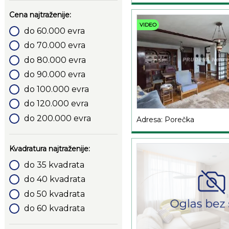
Cena najtraženije:
VIDEO
do 60.000 evra
do 70.000 evra
do 80.000 evra
do 90.000 evra
do 100.000 evra
do 120.000 evra
do 200.000 evra
Adresa: Porečka
Kvadratura najtraženije:
do 35 kvadrata
do 40 kvadrata
do 50 kvadrata
do 60 kvadrata