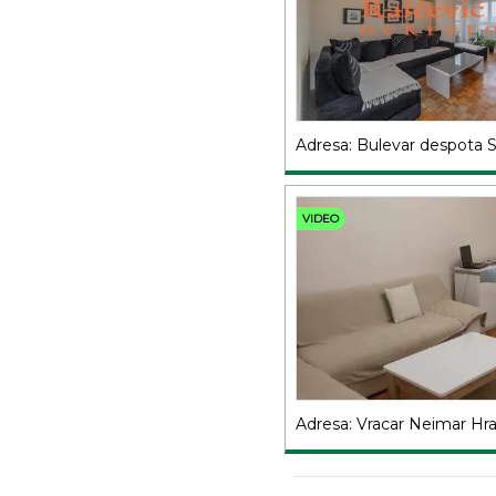
Adresa: Bulevar despota 
VIDEO
Adresa: Vracar Neimar Hr