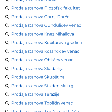
Prodaja stanova Filozofski fakultet
Prodaja stanova Gornji Dorćol
Prodaja stanova Gundulićev venac
Prodaja stanova Knez Mihailova
Prodaja stanova Kopitareva gradina
Prodaja stanova Kosančićev venac
Prodaja stanova Obilićev venac
Prodaja stanova Skadarlija
Prodaja stanova Skupština
Prodaja stanova Studentski trg
Prodaja stanova Terazije
Prodaja stanova Topličin venac
Prodaja stanova Trg Nikole Pašića