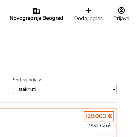
Novogradnja Beograd
Dodaj oglas
Prijava
Sortiraj oglase:
129.000 €
2
2.932 €/m