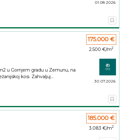
01.08.2026.
175.000 €
2
2.500 €/m
0 m2 u Gornjem gradu u Zemunu, na
anijskoj kosi. Zahvaljuj...
30.07.2026.
185.000 €
2
3.083 €/m