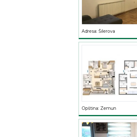
Adresa: Šilerova
Opština: Zemun