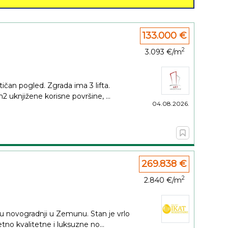
133.000 €
2
3.093 €/m
ičan pogled. Zgrada ima 3 lifta.
uknjižene korisne površine, ...
04.08.2026.
269.838 €
2
2.840 €/m
u novogradnji u Zemunu. Stan je vrlo
tno kvalitetne i luksuzne no...