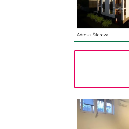
Adresa: Šilerova