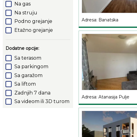
Na gas
Na struju
Adresa: Banatska
Podno grejanje
Etažno grejanje
Dodatne opcije:
Sa terasom
Sa parkingom
Sa garažom
Sa liftom
Zadnjih 7 dana
Adresa: Atanasija Pulje
Sa videom ili 3D turom