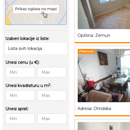
Opština: Zemun
Izaberi lokacije iz liste:
Lista svih lokacija
Premium
Unesi cenu (u €):
2
Unesi kvadraturu u m
:
Adresa: Ohridska
Unesi sprat: