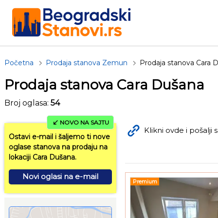
Početna
Prodaja stanova Zemun
Prodaja stanova Cara 
Prodaja stanova Cara Dušana
Broj oglasa:
54
NOVO NA SAJTU
Klikni ovde i pošalji s
Ostavi e-mail i šaljemo ti nove
oglase stanova na prodaju na
lokaciji Cara Dušana.
Novi oglasi na e-mail
Premium