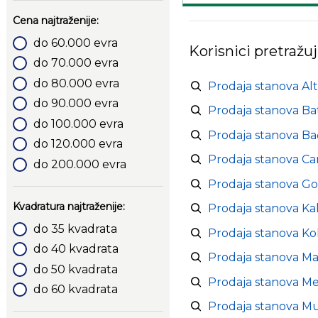
Cena najtraženije:
do 60.000 evra
Korisnici pretražuj
do 70.000 evra
do 80.000 evra
Prodaja stanova Alt
do 90.000 evra
Prodaja stanova Ba
do 100.000 evra
Prodaja stanova Bač
do 120.000 evra
Prodaja stanova C
do 200.000 evra
Prodaja stanova Go
Kvadratura najtraženije:
Prodaja stanova Kal
do 35 kvadrata
Prodaja stanova Ko
do 40 kvadrata
Prodaja stanova Ma
do 50 kvadrata
Prodaja stanova Me
do 60 kvadrata
Prodaja stanova M