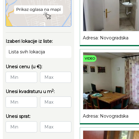
Adresa: Novogradska
Izaberi lokacije iz liste:
Lista svih lokacija
VIDEO
Unesi cenu (u €):
2
Unesi kvadraturu u m
:
Adresa: Novogradska
Unesi sprat: