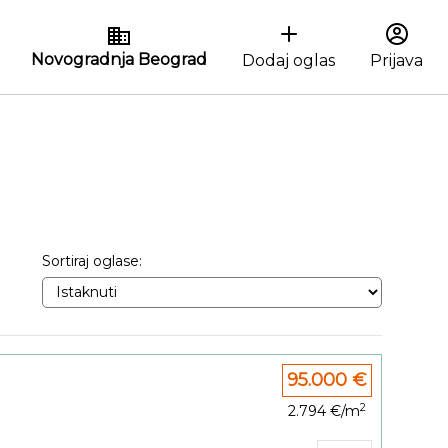
Novogradnja Beograd
Dodaj oglas
Prijava
Sortiraj oglase:
95.000 €
2
2.794 €/m