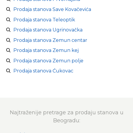
Prodaja stanova Save Kovačevića
Prodaja stanova Teleoptik
Prodaja stanova Ugrinovačka
Prodaja stanova Zemun centar
Prodaja stanova Zemun kej
Prodaja stanova Zemun polje
Prodaja stanova Ćukovac
Najtraženije pretrage za prodaju stanova u
Beogradu: