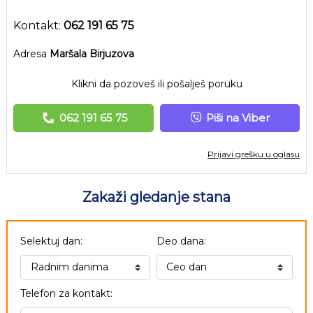
Kontakt:
062 191 65 75
Adresa
Maršala Birjuzova
Klikni da pozoveš ili pošalješ poruku
062 191 65 75
Piši na Viber
Prijavi grešku u oglasu
Zakaži gledanje stana
Selektuj dan:
Deo dana:
Telefon za kontakt: