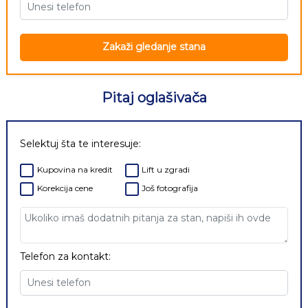
Zakaži gledanje stana
Pitaj oglašivača
Selektuj šta te interesuje:
Kupovina na kredit
Lift u zgradi
Korekcija cene
Još fotografija
Telefon za kontakt: