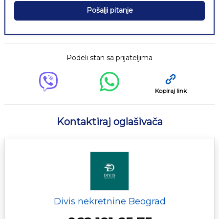
Pošalji pitanje
Podeli stan sa prijateljima
Kopiraj link
Kontaktiraj oglašivača
Divis nekretnine Beograd