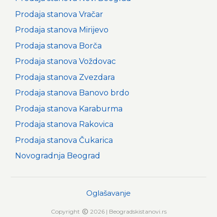
Prodaja stanova Vračar
Prodaja stanova Mirijevo
Prodaja stanova Borča
Prodaja stanova Voždovac
Prodaja stanova Zvezdara
Prodaja stanova Banovo brdo
Prodaja stanova Karaburma
Prodaja stanova Rakovica
Prodaja stanova Čukarica
Novogradnja Beograd
Oglašavanje
Copyright
2026 | Beogradskistanovi.rs