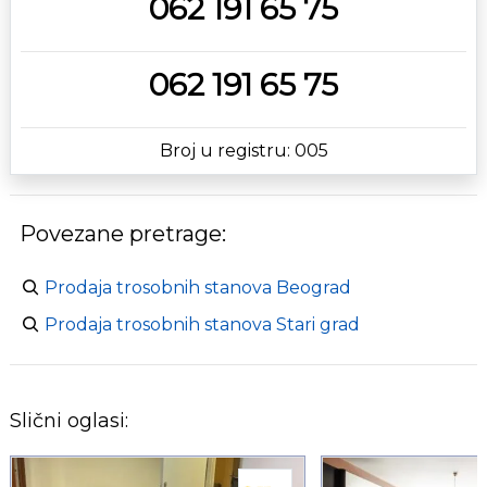
062 191 65 75
062 191 65 75
Broj u registru: 005
Povezane pretrage:
Prodaja trosobnih stanova Beograd
Prodaja trosobnih stanova Stari grad
Slični oglasi: